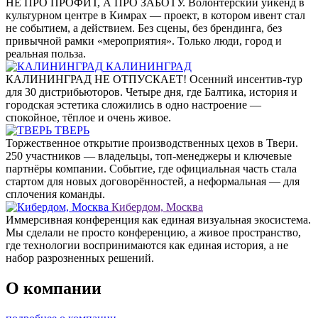
НЕ ПРО ПРОФИТ, А ПРО ЗАБОТУ. Волонтёрский уикенд в
культурном центре в Кимрах — проект, в котором ивент стал
не событием, а действием. Без сцены, без брендинга, без
привычной рамки «мероприятия». Только люди, город и
реальная польза.
КАЛИНИНГРАД
КАЛИНИНГРАД НЕ ОТПУСКАЕТ! Осенний инсентив-тур
для 30 дистрибьюторов. Четыре дня, где Балтика, история и
городская эстетика сложились в одно настроение —
спокойное, тёплое и очень живое.
ТВЕРЬ
Торжественное открытие производственных цехов в Твери.
250 участников — владельцы, топ-менеджеры и ключевые
партнёры компании. Событие, где официальная часть стала
стартом для новых договорённостей, а неформальная — для
сплочения команды.
Кибердом, Москва
Иммерсивная конференция как единая визуальная экосистема.
Мы сделали не просто конференцию, а живое пространство,
где технологии воспринимаются как единая история, а не
набор разрозненных решений.
О компании