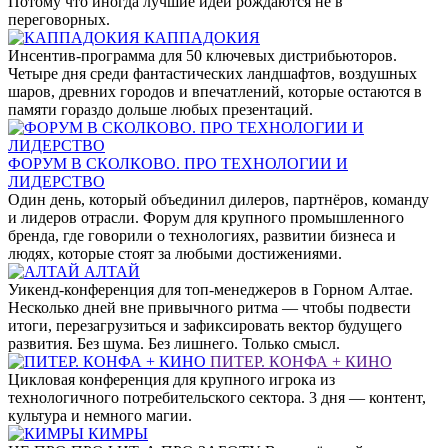
Потому что иногда лучшие идеи рождаются не в
переговорных.
КАППАДОКИЯ
Инсентив‑программа для 50 ключевых дистрибьюторов.
Четыре дня среди фантастических ландшафтов, воздушных
шаров, древних городов и впечатлений, которые остаются в
памяти гораздо дольше любых презентаций.
ФОРУМ В СКОЛКОВО. ПРО ТЕХНОЛОГИИ И
ЛИДЕРСТВО
Один день, который объединил дилеров, партнёров, команду
и лидеров отрасли. Форум для крупного промышленного
бренда, где говорили о технологиях, развитии бизнеса и
людях, которые стоят за любыми достижениями.
АЛТАЙ
Уикенд-конференция для топ-менеджеров в Горном Алтае.
Несколько дней вне привычного ритма — чтобы подвести
итоги, перезагрузиться и зафиксировать вектор будущего
развития. Без шума. Без лишнего. Только смысл.
ПИТЕР. КОНФА + КИНО
Цикловая конференция для крупного игрока из
технологичного потребительского сектора. 3 дня — контент,
культура и немного магии.
КИМРЫ