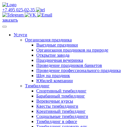
+7 495 025-02-35
заказать
Услуги
Организация праздника
Выездные праздники
Организация праздников на природе
Открытие завода
Праздничная вечеринка
Проведение праздников банкетов
Проведение профессионального праздника
Шоу на праздник
Юбилей компании
Тимбилдинг
Cпортивный тимбилдинг
Барабанный тимбилдинг
Веревочные курсы
Квесты тимбилдинги
Креативный тимбилдинг
Социальные тимбилдинги
Тимбилдинг в офисе
Тимбилдинг готовить еду