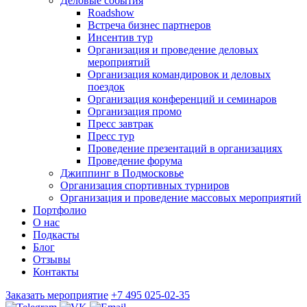
Деловые события
Roadshow
Встреча бизнес партнеров
Инсентив тур
Организация и проведение деловых
мероприятий
Организация командировок и деловых
поездок
Организация конференций и семинаров
Организация промо
Пресс завтрак
Пресс тур
Проведение презентаций в организациях
Проведение форума
Джиппинг в Подмосковье
Организация спортивных турниров
Организация и проведение массовых мероприятий
Портфолио
О нас
Подкасты
Блог
Отзывы
Контакты
Заказать мероприятие
+7 495 025-02-35