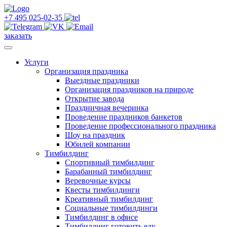
+7 495 025-02-35
заказать
Услуги
Организация праздника
Выездные праздники
Организация праздников на природе
Открытие завода
Праздничная вечеринка
Проведение праздников банкетов
Проведение профессионального праздника
Шоу на праздник
Юбилей компании
Тимбилдинг
Cпортивный тимбилдинг
Барабанный тимбилдинг
Веревочные курсы
Квесты тимбилдинги
Креативный тимбилдинг
Социальные тимбилдинги
Тимбилдинг в офисе
Тимбилдинг готовить еду