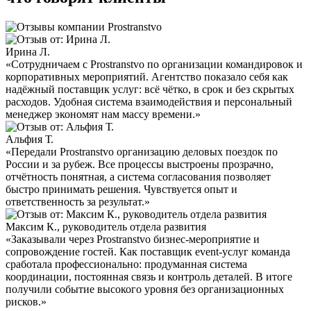
Ирина Л.
«Сотрудничаем с Prostranstvo по организации командировок и
корпоративных мероприятий. Агентство показало себя как
надёжный поставщик услуг: всё чётко, в срок и без скрытых
расходов. Удобная система взаимодействия и персональный
менеджер экономят нам массу времени.»
Альфия Т.
«Передали Prostranstvo организацию деловых поездок по
России и за рубеж. Все процессы выстроены прозрачно,
отчётность понятная, а система согласования позволяет
быстро принимать решения. Чувствуется опыт и
ответственность за результат.»
Максим К., руководитель отдела развития
«Заказывали через Prostranstvo бизнес-мероприятие и
сопровождение гостей. Как поставщик event-услуг команда
сработала профессионально: продуманная система
координации, постоянная связь и контроль деталей. В итоге
получили событие высокого уровня без организационных
рисков.»