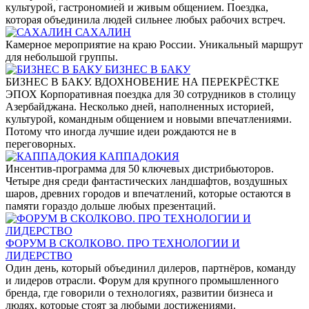
культурой, гастрономией и живым общением. Поездка,
которая объединила людей сильнее любых рабочих встреч.
САХАЛИН
Камерное мероприятие на краю России. Уникальный маршрут
для небольшой группы.
БИЗНЕС В БАКУ
БИЗНЕС В БАКУ. ВДОХНОВЕНИЕ НА ПЕРЕКРЁСТКЕ
ЭПОХ Корпоративная поездка для 30 сотрудников в столицу
Азербайджана. Несколько дней, наполненных историей,
культурой, командным общением и новыми впечатлениями.
Потому что иногда лучшие идеи рождаются не в
переговорных.
КАППАДОКИЯ
Инсентив‑программа для 50 ключевых дистрибьюторов.
Четыре дня среди фантастических ландшафтов, воздушных
шаров, древних городов и впечатлений, которые остаются в
памяти гораздо дольше любых презентаций.
ФОРУМ В СКОЛКОВО. ПРО ТЕХНОЛОГИИ И
ЛИДЕРСТВО
Один день, который объединил дилеров, партнёров, команду
и лидеров отрасли. Форум для крупного промышленного
бренда, где говорили о технологиях, развитии бизнеса и
людях, которые стоят за любыми достижениями.