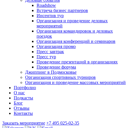
Деловые события
Roadshow
Встреча бизнес партнеров
Инсентив тур
Организация и проведение деловых
мероприятий
Организация командировок и деловых
поездок
Организация конференций и семинаров
Организация промо
Пресс завтрак
Пресс тур
Проведение презентаций в организациях
Проведение форума
Джиппинг в Подмосковье
Организация спортивных турниров
Организация и проведение массовых мероприятий
Портфолио
О нас
Подкасты
Блог
Отзывы
Контакты
Заказать мероприятие
+7 495 025-02-35